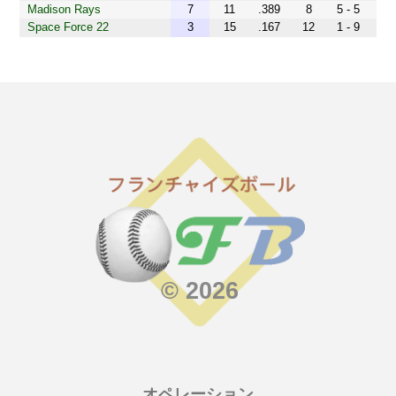
Madison Rays
7
11
.389
8
5 - 5
Space Force 22
3
15
.167
12
1 - 9
© 2026
オペレーション