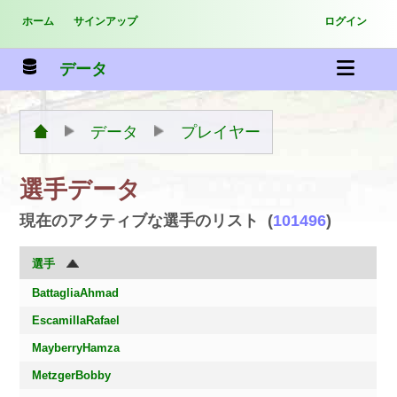
ホーム
サインアップ
ログイン
データ
データ
プレイヤー
選手データ
現在のアクティブな選手のリスト (
101496
)
選手
BattagliaAhmad
EscamillaRafael
MayberryHamza
MetzgerBobby