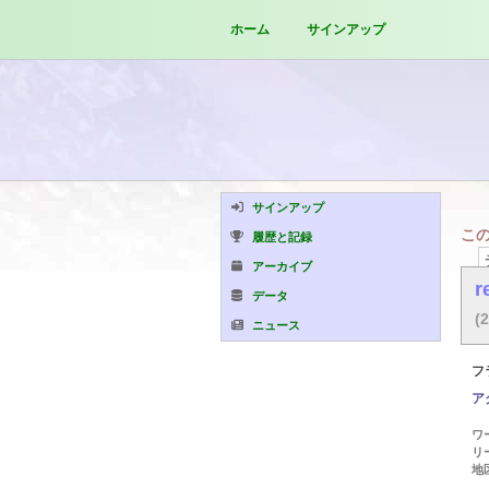
ホーム
サインアップ
サインアップ
こ
履歴と記録
アーカイブ
r
データ
(
ニュース
フ
ア
ワ
リ
地