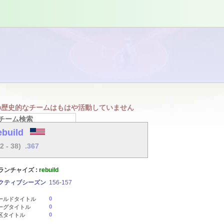
の歴史的なチームはもはや活動していません
ebuild
22 - 38)
.367
ランチャイズ :
rebuild
クティブシーズン
156-157
0
ールドタイトル
0
ーグタイトル
0
区タイトル