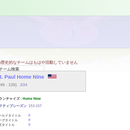
の歴史的なチームはもはや活動していません
t. Paul Home Nine
149 - 130)
.534
ランチャイズ :
Home Nine
クティブシーズン
153-157
0
ールドタイトル
0
ーグタイトル
0
区タイトル