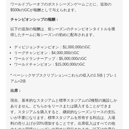
ワールドプレーオフのポストシーズンゲームごとに、追加の
$500kのGCが報酬として与えられます。
チャンピオンシップの報酬：
以下の追加の報酬は、前シーズンのチャンピオンタイトルを獲
得したチームに毎シーズンの初めに配布されます。
ディビジョンチャンピオン：$1,000,000のGC
リーグチャンピオン：$4,000,000のGC
ワールドランナーアップ：$5,000,000のGC
ワールドチャンピオン：$15,000,000のGC
* ベーシックサブスクリプション=これらの収入の1.5倍 | プレミ
アム=2倍
出席：
現在、基本的なスタジアムと標準スタジアムの2種類の施設しか
ありません。どちらかをリースまたは購入することができま
す。スタジアムを購入すると、継続的なシーズンリースの支払
いが不要になります。標準スタジアムを所有する利点は、入場
料の売り上げが20%増加することです。出席収入はすべての他