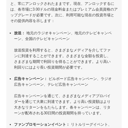
と、常にアンロックされたままです。現在、アンロックするに
は、各市場に3.00ドルの現金料金またはプレミアム会員資格のア
ップグレードが必要です。次に、利用可能な現在の投資市場と
その提供内容を示します：
放送：
地元のラジオキャンペーン、地元のテレビキャンペ
ーン、全国のテレビキャンペーン
放送投資を利用すると、さまざまなメディアを介してファ
ンに到達することができます。さまざまな金額を投資し、
さまざまな期間で利回りを得ることができます。より高い
利回りにはより長い投資期間が必要です。
広告キャンペーン：
ビルボード広告キャンペーン、ラジオ
広告キャンペーン、テレビ広告キャンペーン
広告キャンペーンを通じて、さまざまなメディアプロバイ
ダーを通じて大衆に到達できます。より高い投資額はより
大きなリターンをもたらします。各キャンペーンは、リタ
ーンが配布される30日間の投資期間を持っています。
ファンプロモーションイベント：
リトルリーグイベント、