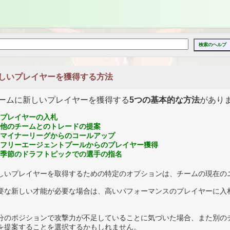
しいプレイヤーを獲得する方法
ームに新しいプレイヤーを獲得する
5つの基本的な方法
があり
プレイヤーの入札
他のチームとのトレードの提案
マイナーリーグからのコールアップ
フリーエージェントプールからのプレイヤー獲得
季節のドラフトピックでの選手の指名
しいプレイヤーを取得するための特定のオプションは、チームの現在の
要な新しい才能が必要な場合は、高いパフォーマンスのプレイヤーに入
。
分のポジションで攻撃力が不足していることに気づいた場合、また別の
を提案することを選択するかもしれません。