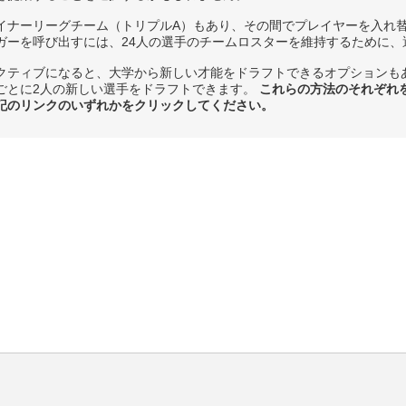
イナーリーグチーム（トリプルA）もあり、その間でプレイヤーを入れ替
ガーを呼び出すには、24人の選手のチームロスターを維持するために、
クティブになると、大学から新しい才能をドラフトできるオプションも
ごとに2人の新しい選手をドラフトできます。
これらの方法のそれぞれ
記のリンクのいずれかをクリックしてください。