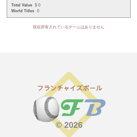
Total Value
$ 0
World Titles
0
現在所有されているチームはありません
© 2026